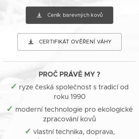
Ceník barevných kovů
CERTIFIKÁT OVĚŘENÍ VÁHY
PROČ PRÁVĚ MY ?
✓
ryze česká společnost s tradicí od
roku 1990
✓
moderní technologie pro ekologické
zpracování kovů
✓
vlastní technika, doprava,