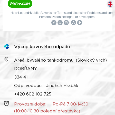
Výkup kovového odpadu
Areál bývalého tankodromu (Šlovický vrch)
DOBŘANY
334 41
Odp. vedoucí: Jindřich Hrabák
+420 602 102 725
Provozní doba: Po-Pá 7:00-14:30
(10:00-10:30 polední přestávka)