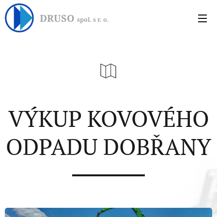
DRUSO
spol. s r. o.
VÝKUP KOVOVÉHO
ODPADU DOBŘANY