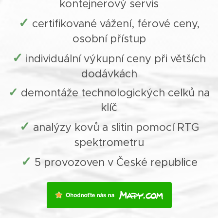
kontejnerový servis
✓
certifikované vážení, férové ceny,
osobní přístup
✓
individuální výkupní ceny při větších
dodávkách
✓
demontáže technologických celků na
klíč
✓
analýzy kovů a slitin pomocí RTG
spektrometru
✓
5 provozoven v České republice