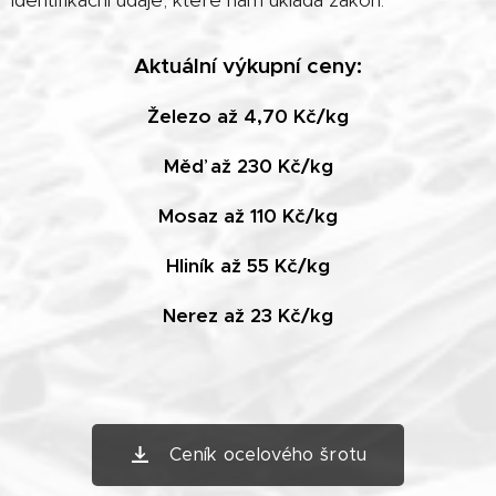
identifikační údaje, které nám ukládá zákon.
Aktuální výkupní ceny:
Železo až 4,70 Kč/kg
Měď až 230 Kč/kg
Mosaz až 110 Kč/kg
Hliník až 55 Kč/kg
Nerez až 23 Kč/kg
Ceník ocelového šrotu